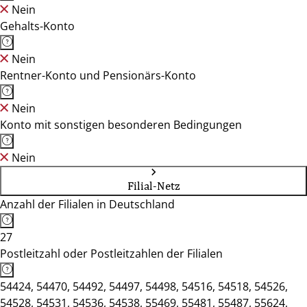
Nein
Gehalts-Konto
Nein
Rentner-Konto und Pensionärs-Konto
Nein
Konto mit sonstigen besonderen Bedingungen
Nein
Filial-Netz
Anzahl der Filialen in Deutschland
27
Postleitzahl oder Postleitzahlen der Filialen
54424, 54470, 54492, 54497, 54498, 54516, 54518, 54526,
54528, 54531, 54536, 54538, 55469, 55481, 55487, 55624,