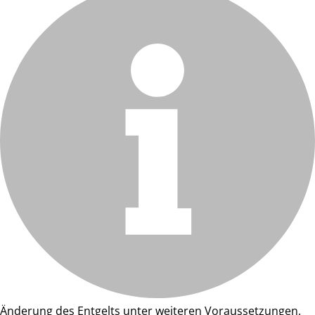
Änderung des Entgelts unter weiteren Voraussetzungen.