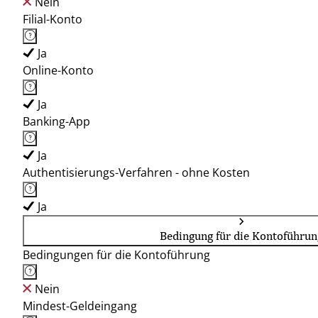
Nein
Filial-Konto
Ja
Online-Konto
Ja
Banking-App
Ja
Authentisierungs-Verfahren - ohne Kosten
Ja
Bedingung für die Kontoführun
Bedingungen für die Kontoführung
Nein
Mindest-Geldeingang