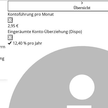
Übersicht
Kontoführung pro Monat
2,95 €
Eingeräumte Konto-Überziehung (Dispo)
12,40 % pro Jahr
rrn
ung