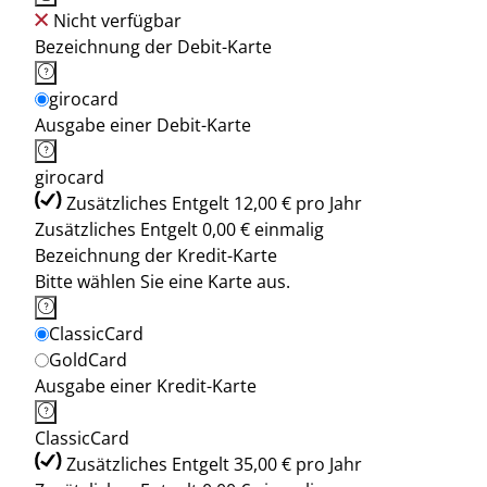
Nicht verfügbar
Bezeichnung der Debit-Karte
girocard
Ausgabe einer Debit-Karte
girocard
Zusätzliches Entgelt 12,00 € pro Jahr
Zusätzliches Entgelt 0,00 € einmalig
Bezeichnung der Kredit-Karte
Bitte wählen Sie eine Karte aus.
ClassicCard
GoldCard
Ausgabe einer Kredit-Karte
ClassicCard
Zusätzliches Entgelt 35,00 € pro Jahr