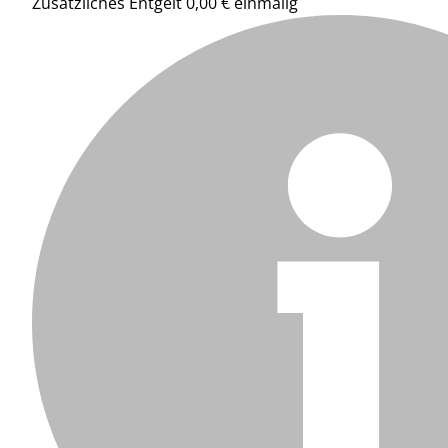
Zusätzliches Entgelt 0,00 € einmalig