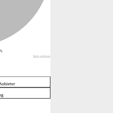
n.
Mehr erfahren
Anbieter
ng