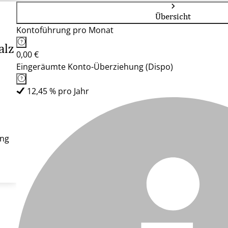
Übersicht
Kontoführung pro Monat
alz
0,00 €
Eingeräumte Konto-Überziehung (Dispo)
12,45 % pro Jahr
ung