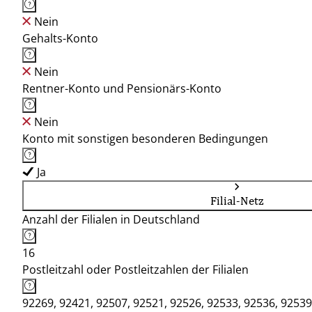
Nein
Gehalts-Konto
Nein
Rentner-Konto und Pensionärs-Konto
Nein
Konto mit sonstigen besonderen Bedingungen
Ja
Filial-Netz
Anzahl der Filialen in Deutschland
16
Postleitzahl oder Postleitzahlen der Filialen
92269, 92421, 92507, 92521, 92526, 92533, 92536, 92539