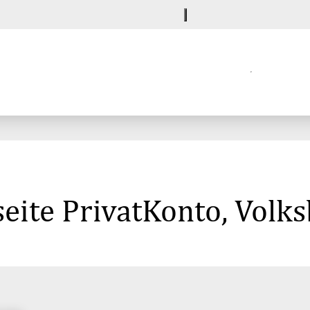
eite PrivatKonto, Volk