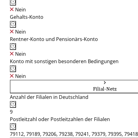
Nein
Gehalts-Konto
Nein
Rentner-Konto und Pensionärs-Konto
Nein
Konto mit sonstigen besonderen Bedingungen
Nein
Filial-Netz
Anzahl der Filialen in Deutschland
9
Postleitzahl oder Postleitzahlen der Filialen
79112, 79189, 79206, 79238, 79241, 79379, 79395, 79418