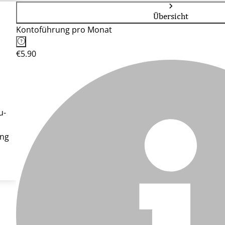
Übersicht
Kontoführung pro Monat
€5.90
u-
ung