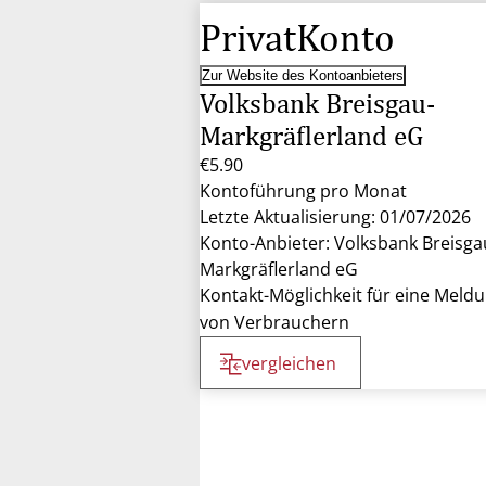
PrivatKonto
Zur Website des Kontoanbieters
Volksbank Breisgau-
Markgräflerland eG
€5.90
Kontoführung pro Monat
Letzte Aktualisierung: 01/07/2026
Konto-Anbieter: Volksbank Breisga
Markgräflerland eG
Kontakt-Möglichkeit für eine Meld
von Verbrauchern
vergleichen