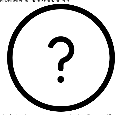
Einzelheiten bei dem Kontoanbieter.