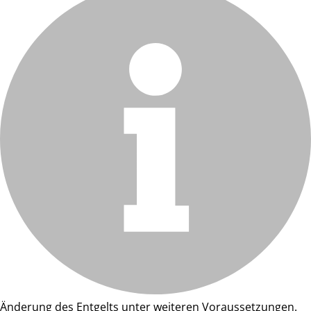
Änderung des Entgelts unter weiteren Voraussetzungen.