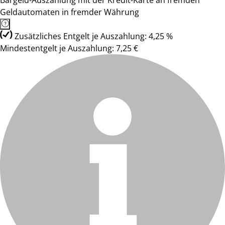
Bargeld-Auszahlung mit der Kredit-Karte an fremden
Geldautomaten in fremder Währung
Zusätzliches Entgelt je Auszahlung: 4,25 %
Mindestentgelt je Auszahlung: 7,25 €