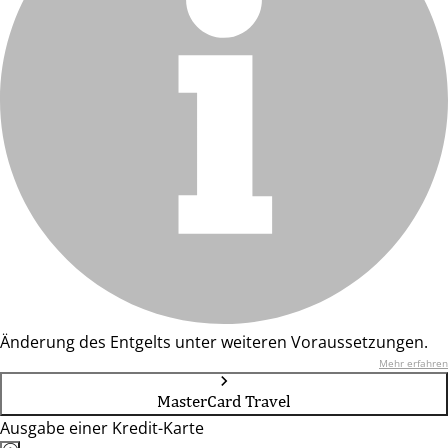
Änderung des Entgelts unter weiteren Voraussetzungen.
Mehr erfahren
MasterCard Travel
Ausgabe einer Kredit-Karte