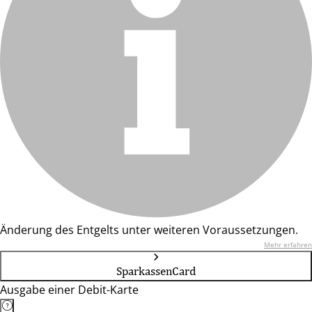
Änderung des Entgelts unter weiteren Voraussetzungen.
Mehr erfahren
SparkassenCard
Ausgabe einer Debit-Karte