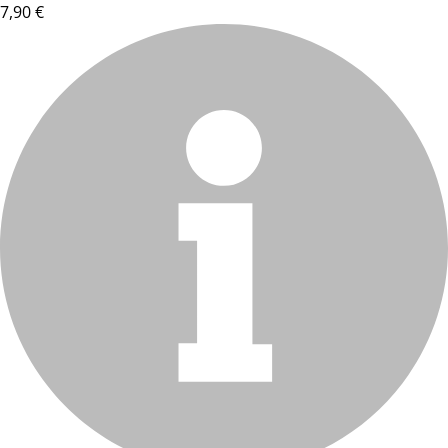
7,90 €