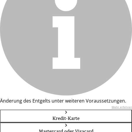
Änderung des Entgelts unter weiteren Voraussetzungen.
Mehr erfahren
Kredit-Karte
Mastercard oder Visacard