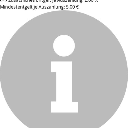
Zusätzliches Entgelt je Auszahlung: 2,00 %
Mindestentgelt je Auszahlung: 5,00 €