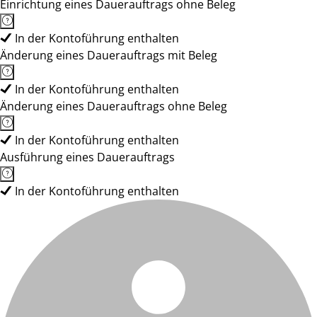
Einrichtung eines Dauerauftrags ohne Beleg
In der Kontoführung enthalten
Änderung eines Dauerauftrags mit Beleg
In der Kontoführung enthalten
Änderung eines Dauerauftrags ohne Beleg
In der Kontoführung enthalten
Ausführung eines Dauerauftrags
In der Kontoführung enthalten