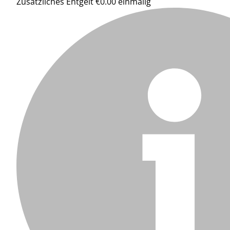
Zusätzliches Entgelt €0.00 einmalig