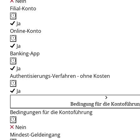
Nein
Filial-Konto
Ja
Online-Konto
Ja
Banking-App
Ja
Authentisierungs-Verfahren - ohne Kosten
Ja
Bedingung für die Kontoführun
Bedingungen für die Kontoführung
Nein
Mindest-Geldeingang