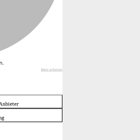
n.
Mehr erfahren
Anbieter
ng