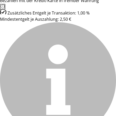
Bezahlen mit der Kredit-Karte in fremder Währung
Zusätzliches Entgelt je Transaktion: 1,00 %
Mindestentgelt je Auszahlung: 2,50 €