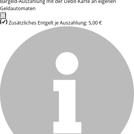
Bargeld-Auszahlung mit der Debit-Karte an eigenen
Geldautomaten
Zusätzliches Entgelt je Auszahlung: 5,00 €