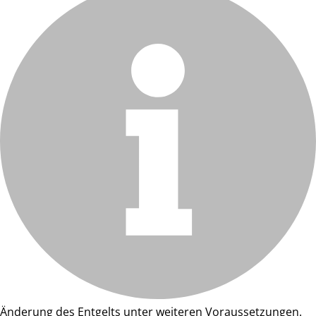
Änderung des Entgelts unter weiteren Voraussetzungen.