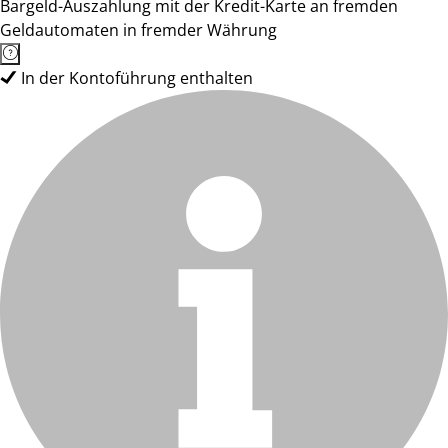
Bargeld-Auszahlung mit der Kredit-Karte an fremden
Geldautomaten in fremder Währung
In der Kontoführung enthalten