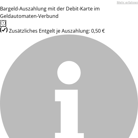
Mehr erfahren
Bargeld-Auszahlung mit der Debit-Karte im
Geldautomaten-Verbund
Zusätzliches Entgelt je Auszahlung: 0,50 €