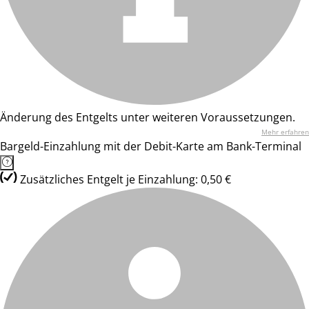
Änderung des Entgelts unter weiteren Voraussetzungen.
Mehr erfahren
Bargeld-Einzahlung mit der Debit-Karte am Bank-Terminal
Zusätzliches Entgelt je Einzahlung: 0,50 €