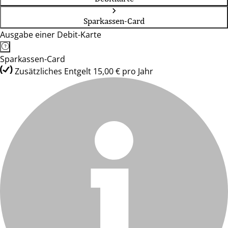
Sparkassen-Card
Ausgabe einer Debit-Karte
Sparkassen-Card
Zusätzliches Entgelt 15,00 € pro Jahr