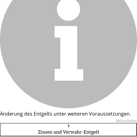
Änderung des Entgelts unter weiteren Voraussetzungen.
Mehr erfahren
Zinsen und Verwahr-Entgelt