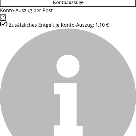
Kontoauszüge
Konto-Auszug per Post
Zusätzliches Entgelt je Konto-Auszug: 1,10 €