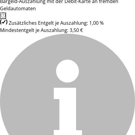
Bargeld-Auszahlung mit der Debit-Karte an fremden
Geldautomaten
Zusätzliches Entgelt je Auszahlung: 1,00 %
Mindestentgelt je Auszahlung: 3,50 €