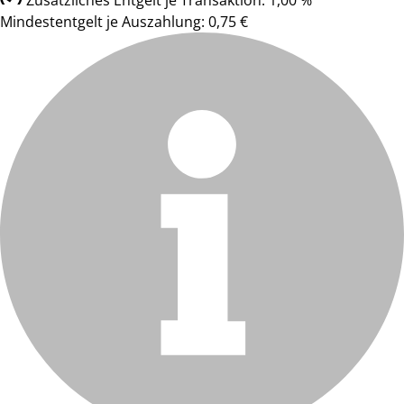
Zusätzliches Entgelt je Transaktion: 1,00 %
Mindestentgelt je Auszahlung: 0,75 €