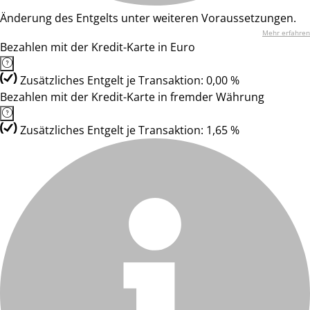
Änderung des Entgelts unter weiteren Voraussetzungen.
Mehr erfahren
Bezahlen mit der Kredit-Karte in Euro
Zusätzliches Entgelt je Transaktion: 0,00 %
Bezahlen mit der Kredit-Karte in fremder Währung
Zusätzliches Entgelt je Transaktion: 1,65 %