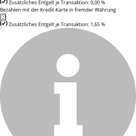
Zusätzliches Entgelt je Transaktion: 0,00 %
Bezahlen mit der Kredit-Karte in fremder Währung
Zusätzliches Entgelt je Transaktion: 1,65 %