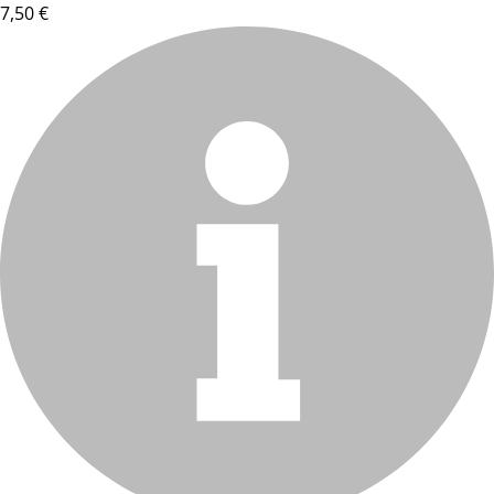
7,50 €