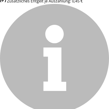
Zusätzliches Entgelt je Auszahlung: 0,45 €