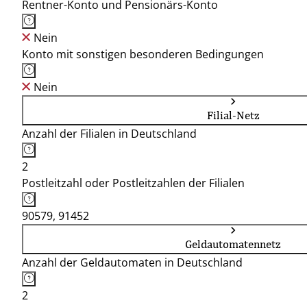
Rentner-Konto und Pensionärs-Konto
Nein
Konto mit sonstigen besonderen Bedingungen
Nein
Filial-Netz
Anzahl der Filialen in Deutschland
2
Postleitzahl oder Postleitzahlen der Filialen
90579, 91452
Geldautomatennetz
Anzahl der Geldautomaten in Deutschland
2