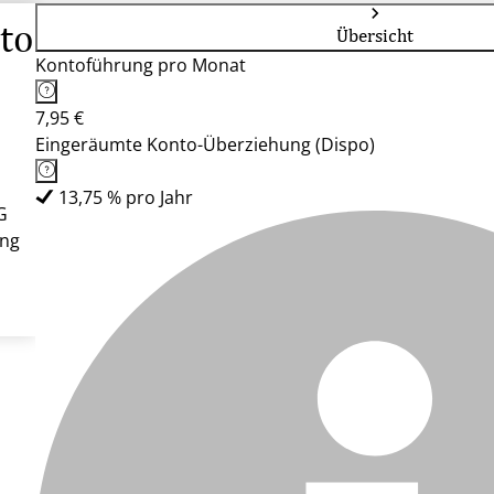
to
Übersicht
Kontoführung pro Monat
7,95 €
Eingeräumte Konto-Überziehung (Dispo)
13,75 % pro Jahr
G
ung