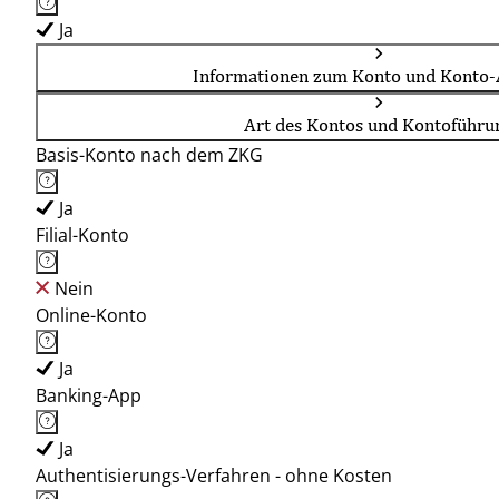
Ja
Informationen zum Konto und Konto-
Art des Kontos und Kontoführu
Basis-Konto nach dem ZKG
Ja
Filial-Konto
Nein
Online-Konto
Ja
Banking-App
Ja
Authentisierungs-Verfahren - ohne Kosten