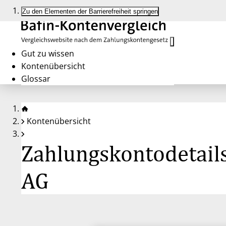
Zu den Elementen der Barrierefreiheit springen
Gut zu wissen
Kontenübersicht
Glossar
Kontenübersicht
Zahlungskontodetail
AG