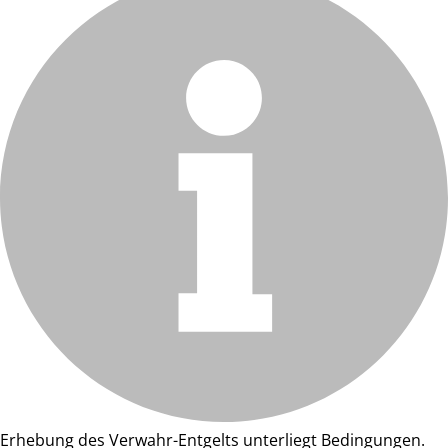
Erhebung des Verwahr-Entgelts unterliegt Bedingungen.