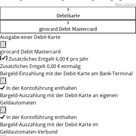
Mehr erfahren
Debitkarte
girocard Debit Mastercard
Ausgabe einer Debit-Karte
girocard Debit Mastercard
Zusätzliches Entgelt 6,00 € pro Jahr
Zusätzliches Entgelt 0,00 € einmalig
Bargeld-Einzahlung mit der Debit-Karte am Bank-Terminal
In der Kontoführung enthalten
Bargeld-Auszahlung mit der Debit-Karte an eigenen
Geldautomaten
In der Kontoführung enthalten
Bargeld-Auszahlung mit der Debit-Karte im
Geldautomaten-Verbund