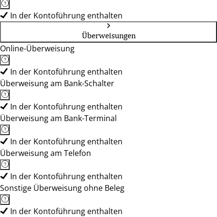
In der Kontoführung enthalten
Überweisungen
Online-Überweisung
In der Kontoführung enthalten
Überweisung am Bank-Schalter
In der Kontoführung enthalten
Überweisung am Bank-Terminal
In der Kontoführung enthalten
Überweisung am Telefon
In der Kontoführung enthalten
Sonstige Überweisung ohne Beleg
In der Kontoführung enthalten