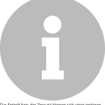
Das Entgelt bzw. der Zinssatz können sich unter weiteren