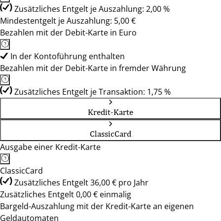
Zusätzliches Entgelt je Auszahlung: 2,00 %
Mindestentgelt je Auszahlung: 5,00 €
Bezahlen mit der Debit-Karte in Euro
In der Kontoführung enthalten
Bezahlen mit der Debit-Karte in fremder Währung
Zusätzliches Entgelt je Transaktion: 1,75 %
Kredit-Karte
ClassicCard
Ausgabe einer Kredit-Karte
ClassicCard
Zusätzliches Entgelt 36,00 € pro Jahr
Zusätzliches Entgelt 0,00 € einmalig
Bargeld-Auszahlung mit der Kredit-Karte an eigenen
Geldautomaten