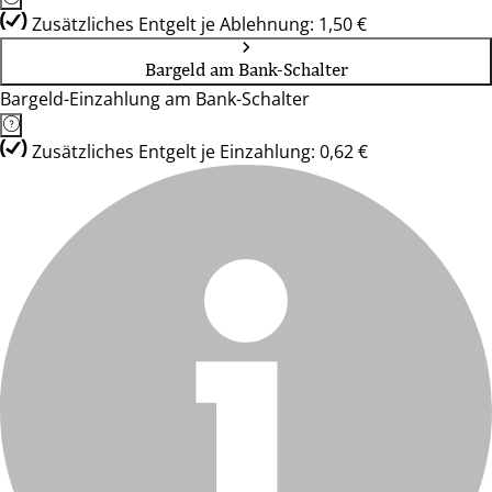
Zusätzliches Entgelt je Ablehnung: 1,50 €
Bargeld am Bank-Schalter
Bargeld-Einzahlung am Bank-Schalter
Zusätzliches Entgelt je Einzahlung: 0,62 €