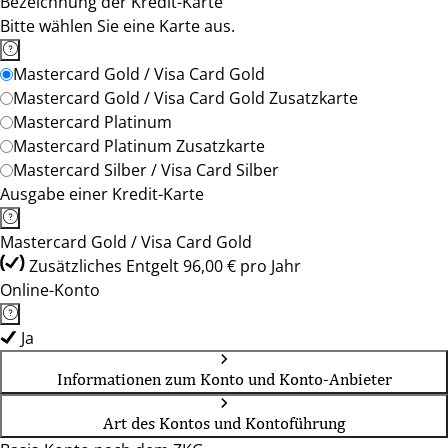
Bezeichnung der Kredit-Karte
Bitte wählen Sie eine Karte aus.
Mastercard Gold / Visa Card Gold
Mastercard Gold / Visa Card Gold Zusatzkarte
Mastercard Platinum
Mastercard Platinum Zusatzkarte
Mastercard Silber / Visa Card Silber
Ausgabe einer Kredit-Karte
Mastercard Gold / Visa Card Gold
Zusätzliches Entgelt 96,00 € pro Jahr
Online-Konto
Ja
Informationen zum Konto und Konto-Anbieter
Art des Kontos und Kontoführung