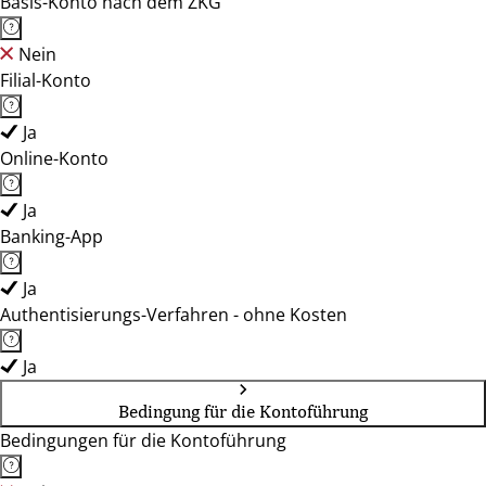
Basis-Konto nach dem ZKG
Nein
Filial-Konto
Ja
Online-Konto
Ja
Banking-App
Ja
Authentisierungs-Verfahren - ohne Kosten
Ja
Bedingung für die Kontoführung
Bedingungen für die Kontoführung