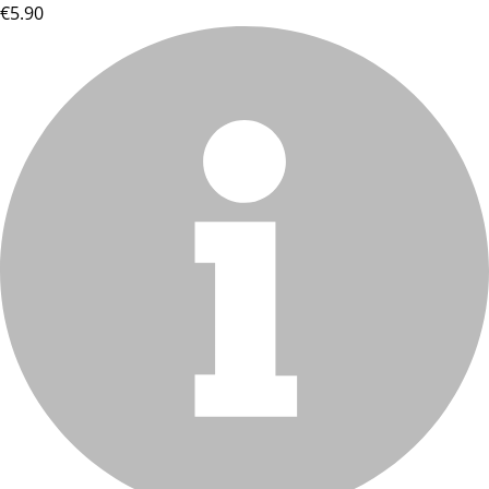
€5.90