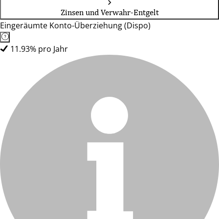
Zinsen und Verwahr-Entgelt
Eingeräumte Konto-Überziehung (Dispo)
11.93% pro Jahr