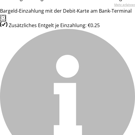
Mehr erfahren
Bargeld-Einzahlung mit der Debit-Karte am Bank-Terminal
Zusätzliches Entgelt je Einzahlung: €0.25