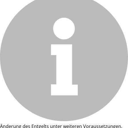
Änderung des Entgelts unter weiteren Voraussetzungen.