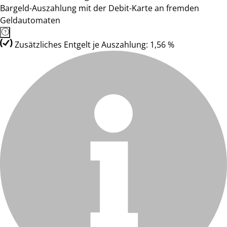
Bargeld-Auszahlung mit der Debit-Karte an fremden
Geldautomaten
Zusätzliches Entgelt je Auszahlung: 1,56 %