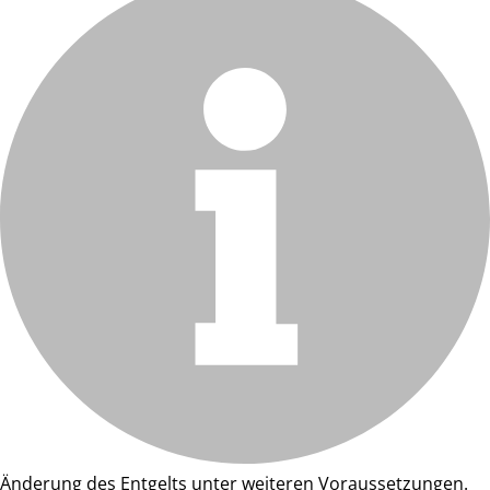
Änderung des Entgelts unter weiteren Voraussetzungen.