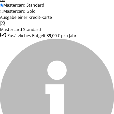
Mastercard Standard
Mastercard Gold
Ausgabe einer Kredit-Karte
Mastercard Standard
Zusätzliches Entgelt 39,00 € pro Jahr