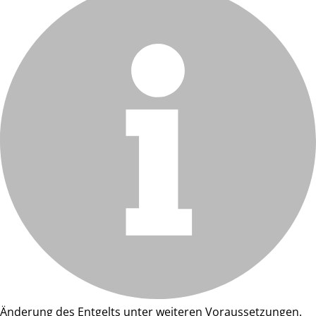
Änderung des Entgelts unter weiteren Voraussetzungen.