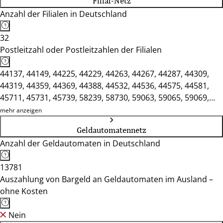
Filial-Netz
Anzahl der Filialen in Deutschland
32
Postleitzahl oder Postleitzahlen der Filialen
44137, 44149, 44225, 44229, 44263, 44267, 44287, 44309,
44319, 44359, 44369, 44388, 44532, 44536, 44575, 44581,
45711, 45731, 45739, 58239, 58730, 59063, 59065, 59069,
59071, 59073, 59075, 59077, 59174, 59368, 59423, 59439
mehr anzeigen
Geldautomatennetz
Anzahl der Geldautomaten in Deutschland
13781
Auszahlung von Bargeld an Geldautomaten im Ausland –
ohne Kosten
Nein