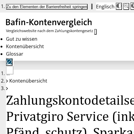
Englisch
Die
Schrif
Zu den Elementen der Barrierefreiheit springen
Schri
100 
wird
bei
Klick
des
Butto
in
Gut zu wissen
25 %
Kontenübersicht
Schrit
zwisc
Glossar
100 
und
200 
angep
Nach
Keine
200 
Kontenübersicht
Konten
wird
gewählt
die
Schri
Zahlungskontodetailse
wiede
auf
100 
zurüc
Privatgiro Service (ink
Pfänd. schutz), Sparka