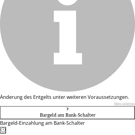
Änderung des Entgelts unter weiteren Voraussetzungen.
Mehr erfahren
Bargeld am Bank-Schalter
Bargeld-Einzahlung am Bank-Schalter