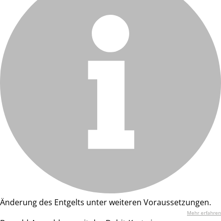
Änderung des Entgelts unter weiteren Voraussetzungen.
Mehr erfahren