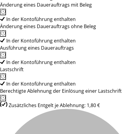
Änderung eines Dauerauftrags mit Beleg
In der Kontoführung enthalten
Änderung eines Dauerauftrags ohne Beleg
In der Kontoführung enthalten
Ausführung eines Dauerauftrags
In der Kontoführung enthalten
Lastschrift
In der Kontoführung enthalten
Berechtigte Ablehnung der Einlösung einer Lastschrift
Zusätzliches Entgelt je Ablehnung: 1,80 €