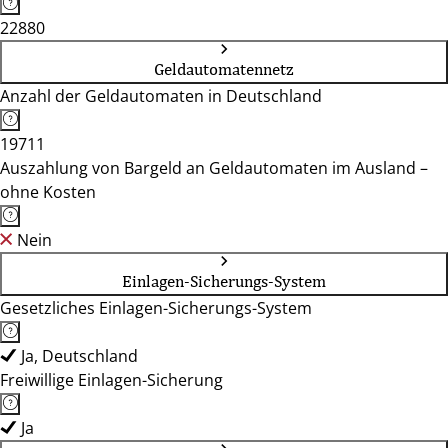
22880
Geldautomatennetz
Anzahl der Geldautomaten in Deutschland
19711
Auszahlung von Bargeld an Geldautomaten im Ausland –
ohne Kosten
Nein
Einlagen-Sicherungs-System
Gesetzliches Einlagen-Sicherungs-System
Ja, Deutschland
Freiwillige Einlagen-Sicherung
Ja