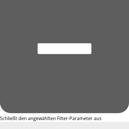
Schließt den angewählten Filter-Parameter aus