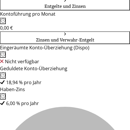
Entgelte und Zinsen
Kontoführung pro Monat
0,00 €
Zinsen und Verwahr-Entgelt
Eingeräumte Konto-Überziehung (Dispo)
Nicht verfügbar
Geduldete Konto-Überziehung
18,94 % pro Jahr
Haben-Zins
6,00 % pro Jahr