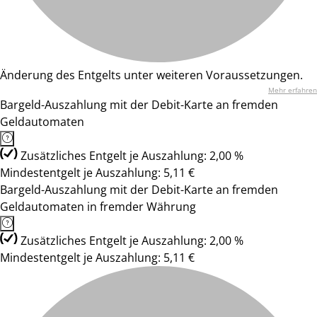
Änderung des Entgelts unter weiteren Voraussetzungen.
Mehr erfahren
Bargeld-Auszahlung mit der Debit-Karte an fremden
Geldautomaten
Zusätzliches Entgelt je Auszahlung: 2,00 %
Mindestentgelt je Auszahlung: 5,11 €
Bargeld-Auszahlung mit der Debit-Karte an fremden
Geldautomaten in fremder Währung
Zusätzliches Entgelt je Auszahlung: 2,00 %
Mindestentgelt je Auszahlung: 5,11 €