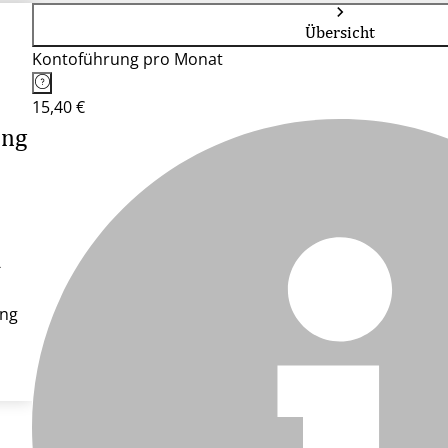
Übersicht
Kontoführung pro Monat
15,40 €
ing
-
ung