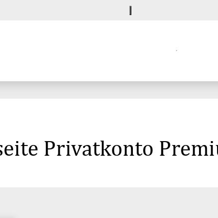
seite Privatkonto Prem
G