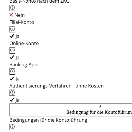
Basis-Konto nach dem ZKG
Nein
Filial-Konto
Ja
Online-Konto
Ja
Banking-App
Ja
Authentisierungs-Verfahren - ohne Kosten
Ja
Bedingung für die Kontoführun
Bedingungen für die Kontoführung