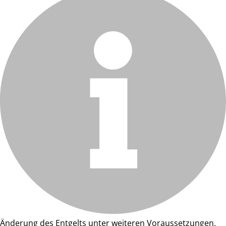
Änderung des Entgelts unter weiteren Voraussetzungen.