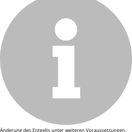
Änderung des Entgelts unter weiteren Voraussetzungen.