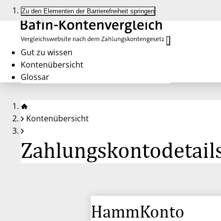
Zu den Elementen der Barrierefreiheit springen
Gut zu wissen
Kontenübersicht
Glossar
Kontenübersicht
Zahlungskontodetai
HammKonto