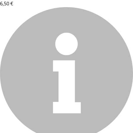
6,50 €