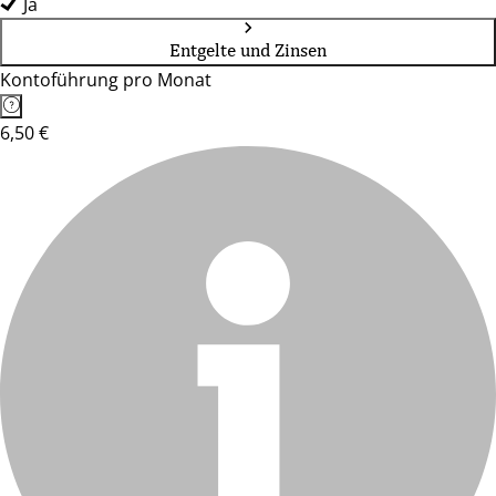
Ja
Entgelte und Zinsen
Kontoführung pro Monat
6,50 €