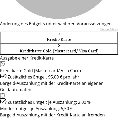
Änderung des Entgelts unter weiteren Voraussetzungen.
Mehr erfahren
Kredit-Karte
Kreditkarte Gold (Mastercard/ Visa Card)
Ausgabe einer Kredit-Karte
Kreditkarte Gold (Mastercard/ Visa Card)
Zusätzliches Entgelt 95,00 € pro Jahr
Bargeld-Auszahlung mit der Kredit-Karte an eigenen
Geldautomaten
Zusätzliches Entgelt je Auszahlung: 2,00 %
Mindestentgelt je Auszahlung: 5,50 €
Bargeld-Auszahlung mit der Kredit-Karte an fremden