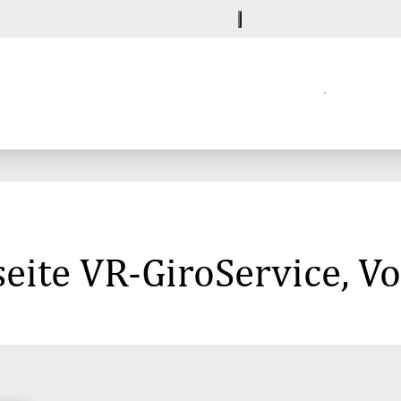
seite VR-GiroService, V