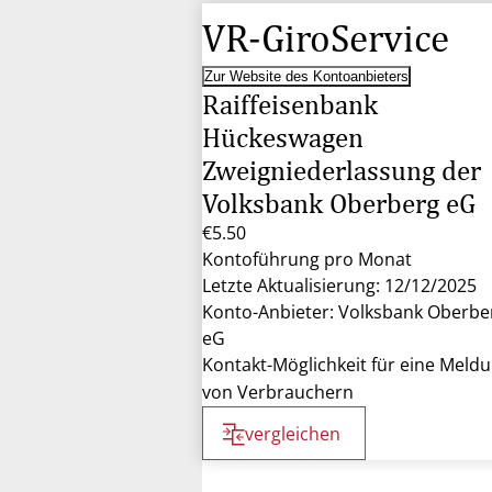
VR-GiroService
Zur Website des Kontoanbieters
Raiffeisenbank
Hückeswagen
Zweigniederlassung der
Volksbank Oberberg eG
€5.50
Kontoführung pro Monat
Letzte Aktualisierung: 12/12/2025
Konto-Anbieter: Volksbank Oberbe
eG
Kontakt-Möglichkeit für eine Meld
von Verbrauchern
vergleichen