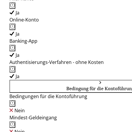
Ja
Online-Konto
Ja
Banking-App
Ja
Authentisierungs-Verfahren - ohne Kosten
Ja
Bedingung für die Kontoführun
Bedingungen für die Kontoführung
Nein
Mindest-Geldeingang
Nein