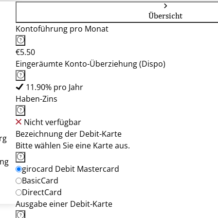
Übersicht
Kontoführung pro Monat
€5.50
Eingeräumte Konto-Überziehung (Dispo)
11.90% pro Jahr
Haben-Zins
Nicht verfügbar
Bezeichnung der Debit-Karte
rg
Bitte wählen Sie eine Karte aus.
ung
girocard Debit Mastercard
BasicCard
DirectCard
Ausgabe einer Debit-Karte