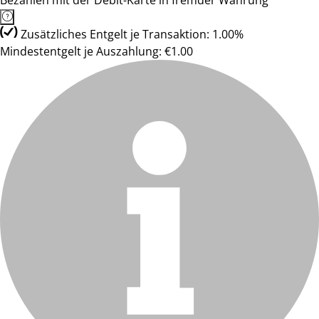
Bezahlen mit der Debit-Karte in fremder Währung
Zusätzliches Entgelt je Transaktion: 1.00%
Mindestentgelt je Auszahlung: €1.00