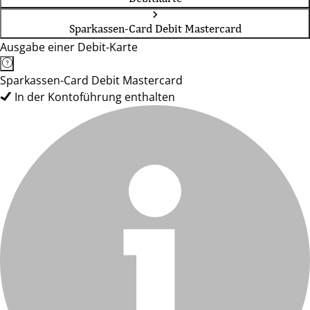
Sparkassen-Card Debit Mastercard
Ausgabe einer Debit-Karte
Sparkassen-Card Debit Mastercard
In der Kontoführung enthalten