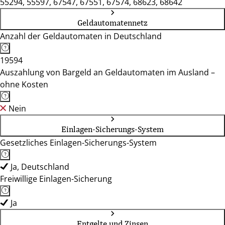
55294, 55597, 67547, 67551, 67574, 68623, 68642
Geldautomatennetz
Anzahl der Geldautomaten in Deutschland
19594
Auszahlung von Bargeld an Geldautomaten im Ausland –
ohne Kosten
Nein
Einlagen-Sicherungs-System
Gesetzliches Einlagen-Sicherungs-System
Ja, Deutschland
Freiwillige Einlagen-Sicherung
Ja
Entgelte und Zinsen