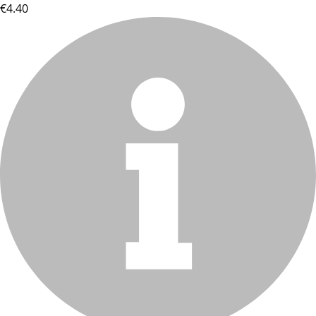
€4.40