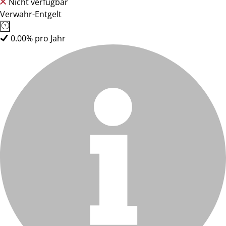
Nicht verfügbar
Verwahr-Entgelt
0.00% pro Jahr