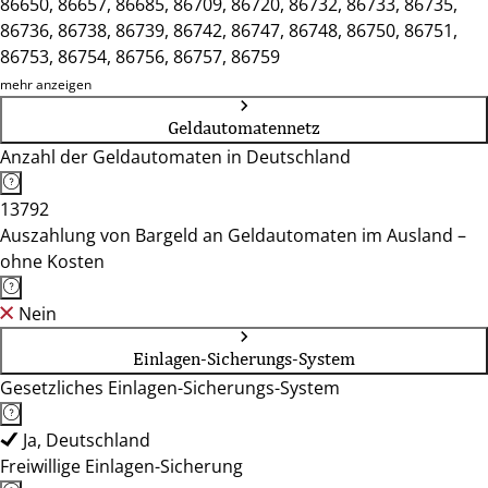
86650, 86657, 86685, 86709, 86720, 86732, 86733, 86735,
86736, 86738, 86739, 86742, 86747, 86748, 86750, 86751,
86753, 86754, 86756, 86757, 86759
mehr anzeigen
Geldautomatennetz
Anzahl der Geldautomaten in Deutschland
13792
Auszahlung von Bargeld an Geldautomaten im Ausland –
ohne Kosten
Nein
Einlagen-Sicherungs-System
Gesetzliches Einlagen-Sicherungs-System
Ja, Deutschland
Freiwillige Einlagen-Sicherung