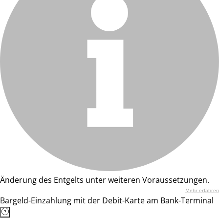
Änderung des Entgelts unter weiteren Voraussetzungen.
Mehr erfahren
Bargeld-Einzahlung mit der Debit-Karte am Bank-Terminal