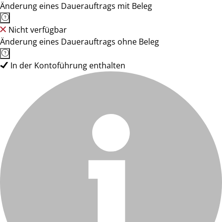
Änderung eines Dauerauftrags mit Beleg
Nicht verfügbar
Änderung eines Dauerauftrags ohne Beleg
In der Kontoführung enthalten