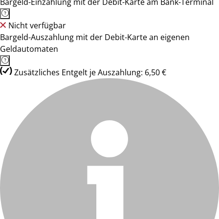
Bargeld-Einzahlung mit der Debit-Karte am Bank-Terminal
Nicht verfügbar
Bargeld-Auszahlung mit der Debit-Karte an eigenen
Geldautomaten
Zusätzliches Entgelt je Auszahlung: 6,50 €