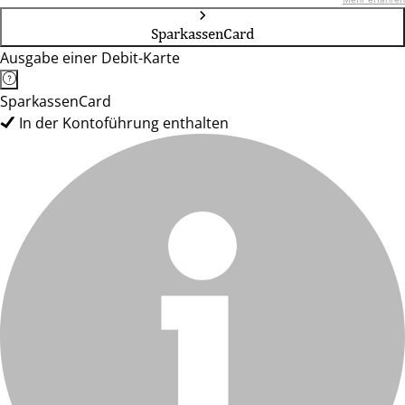
SparkassenCard
Ausgabe einer Debit-Karte
SparkassenCard
In der Kontoführung enthalten