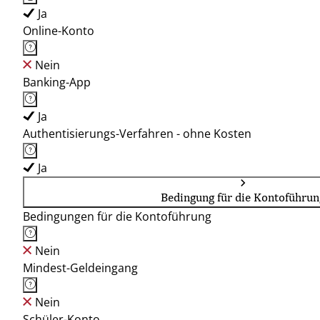
Ja
Online-Konto
Nein
Banking-App
Ja
Authentisierungs-Verfahren - ohne Kosten
Ja
Bedingung für die Kontoführun
Bedingungen für die Kontoführung
Nein
Mindest-Geldeingang
Nein
Schüler-Konto