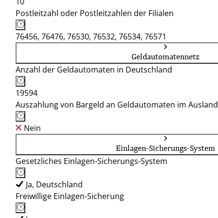
10
Postleitzahl oder Postleitzahlen der Filialen
76456, 76476, 76530, 76532, 76534, 76571
Geldautomatennetz
Anzahl der Geldautomaten in Deutschland
19594
Auszahlung von Bargeld an Geldautomaten im Ausland
Nein
Einlagen-Sicherungs-System
Gesetzliches Einlagen-Sicherungs-System
Ja, Deutschland
Freiwillige Einlagen-Sicherung