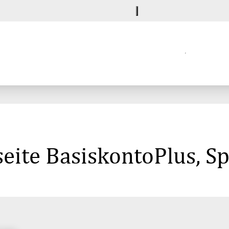
eite BasiskontoPlus, S