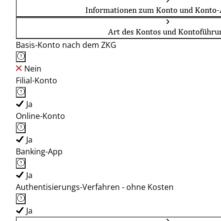
Informationen zum Konto und Konto-
Art des Kontos und Kontoführu
Basis-Konto nach dem ZKG
Nein
Filial-Konto
Ja
Online-Konto
Ja
Banking-App
Ja
Authentisierungs-Verfahren - ohne Kosten
Ja