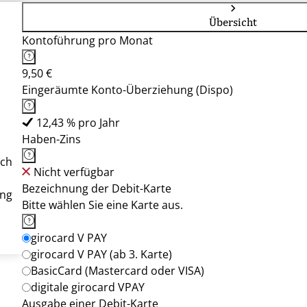
Übersicht
Kontoführung pro Monat
9,50 €
Eingeräumte Konto-Überziehung (Dispo)
12,43 % pro Jahr
Haben-Zins
ach
Nicht verfügbar
Bezeichnung der Debit-Karte
ung
Bitte wählen Sie eine Karte aus.
girocard V PAY
girocard V PAY (ab 3. Karte)
BasicCard (Mastercard oder VISA)
digitale girocard VPAY
Ausgabe einer Debit-Karte