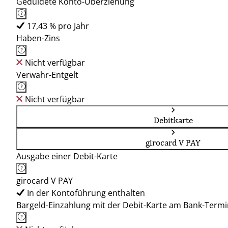
Geduldete Konto-Überziehung
17,43 % pro Jahr
Haben-Zins
Nicht verfügbar
Verwahr-Entgelt
Nicht verfügbar
Debitkarte
girocard V PAY
Ausgabe einer Debit-Karte
girocard V PAY
In der Kontoführung enthalten
Bargeld-Einzahlung mit der Debit-Karte am Bank-Termi