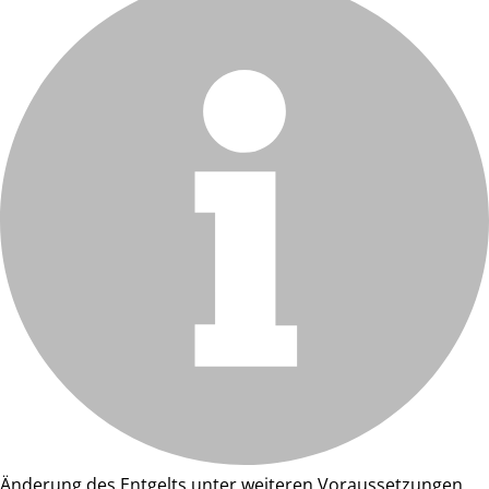
Änderung des Entgelts unter weiteren Voraussetzungen.