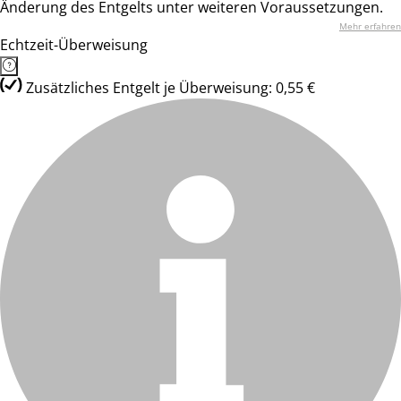
Änderung des Entgelts unter weiteren Voraussetzungen.
Mehr erfahren
Echtzeit-Überweisung
Zusätzliches Entgelt je Überweisung: 0,55 €