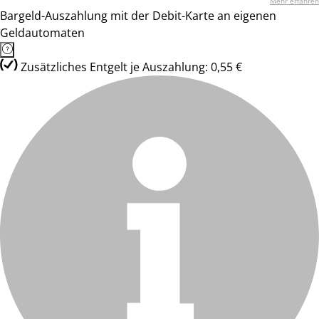
Mehr erfahren
Bargeld-Auszahlung mit der Debit-Karte an eigenen
Geldautomaten
Zusätzliches Entgelt je Auszahlung: 0,55 €