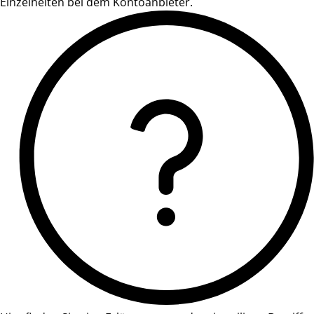
Einzelheiten bei dem Kontoanbieter.