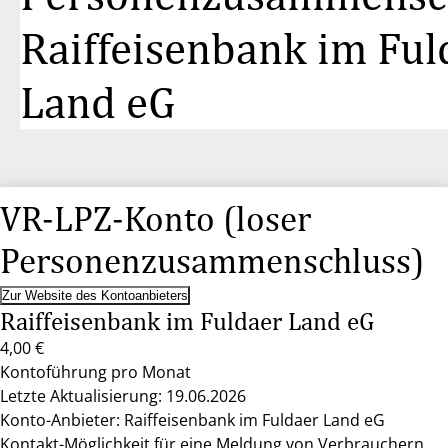
Raiffeisenbank im Ful
Land eG
VR-LPZ-Konto (loser
Personenzusammenschluss)
Zur Website des Kontoanbieters
Raiffeisenbank im Fuldaer Land eG
4,00 €
Kontoführung pro Monat
Letzte Aktualisierung: 19.06.2026
Konto-Anbieter: Raiffeisenbank im Fuldaer Land eG
Kontakt-Möglichkeit für eine Meldung von Verbrauchern