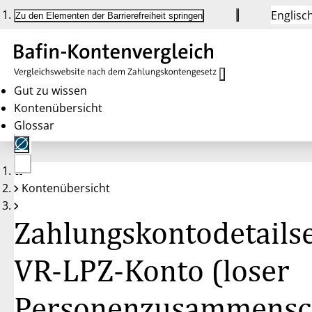
Englisc
Zu den Elementen der Barrierefreiheit springen
Gut zu wissen
Kontenübersicht
Glossar
Keine
Kontenübersicht
Konten
gewählt
Zahlungskontodetailse
VR-LPZ-Konto (loser
Personenzusammensch