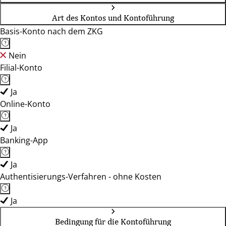
Art des Kontos und Kontoführung
Basis-Konto nach dem ZKG
Nein
Filial-Konto
Ja
Online-Konto
Ja
Banking-App
Ja
Authentisierungs-Verfahren - ohne Kosten
Ja
Bedingung für die Kontoführung