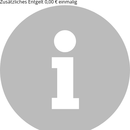
Zusätzliches Entgelt 0,00 € einmalig