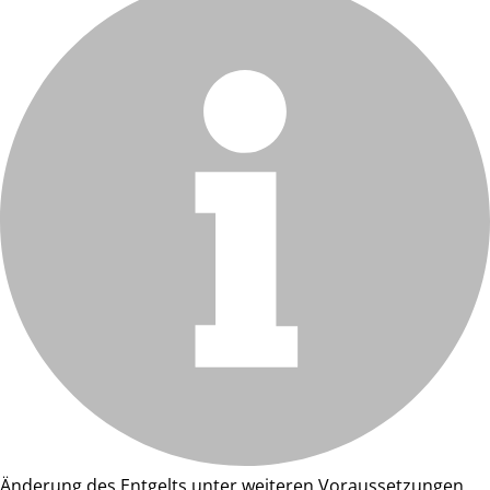
Änderung des Entgelts unter weiteren Voraussetzungen.