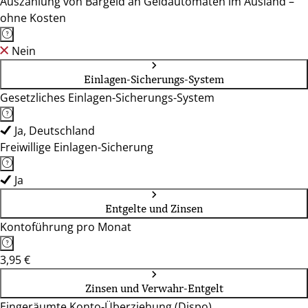
Auszahlung von Bargeld an Geldautomaten im Ausland –
ohne Kosten
Nein
Einlagen-Sicherungs-System
Gesetzliches Einlagen-Sicherungs-System
Ja, Deutschland
Freiwillige Einlagen-Sicherung
Ja
Entgelte und Zinsen
Kontoführung pro Monat
3,95 €
Zinsen und Verwahr-Entgelt
Eingeräumte Konto-Überziehung (Dispo)