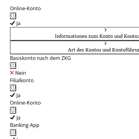
Online-Konto
Ja
Informationen zum Konto und Kontoa
Art des Kontos und Kontoführu
Basiskonto nach dem ZKG
Nein
Filialkonto
Ja
Online-Konto
Ja
Banking-App