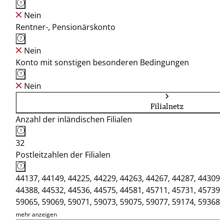
Nein
Rentner-, Pensionärskonto
Nein
Konto mit sonstigen besonderen Bedingungen
Nein
Filialnetz
Anzahl der inländischen Filialen
32
Postleitzahlen der Filialen
44137, 44149, 44225, 44229, 44263, 44267, 44287, 44309
44388, 44532, 44536, 44575, 44581, 45711, 45731, 45739
59065, 59069, 59071, 59073, 59075, 59077, 59174, 59368
mehr anzeigen