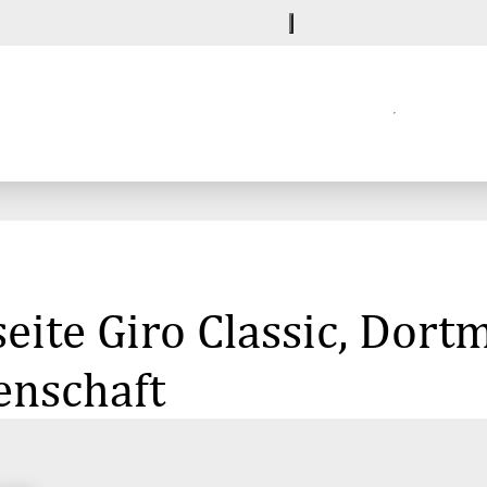
eite Giro Classic, Dor
enschaft