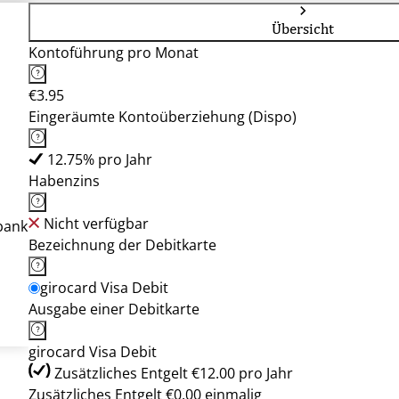
Übersicht
Kontoführung pro Monat
€3.95
Eingeräumte Kontoüberziehung (Dispo)
12.75% pro Jahr
Habenzins
Nicht verfügbar
bank
Bezeichnung der Debitkarte
girocard Visa Debit
Ausgabe einer Debitkarte
girocard Visa Debit
Zusätzliches Entgelt €12.00 pro Jahr
Zusätzliches Entgelt €0.00 einmalig