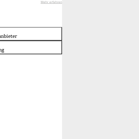
Mehr erfahren
nbieter
ng