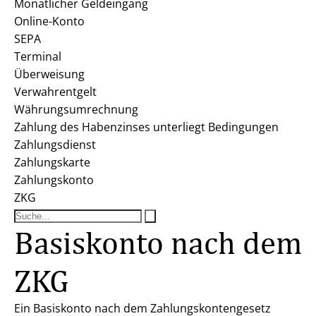
Monatlicher Geldeingang
Online-Konto
SEPA
Terminal
Überweisung
Verwahrentgelt
Währungsumrechnung
Zahlung des Habenzinses unterliegt Bedingungen
Zahlungsdienst
Zahlungskarte
Zahlungskonto
ZKG
Basiskonto nach dem
ZKG
Ein Basiskonto nach dem Zahlungskontengesetz