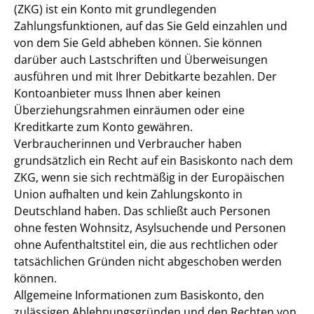
(ZKG) ist ein Konto mit grundlegenden
Zahlungsfunktionen, auf das Sie Geld einzahlen und
von dem Sie Geld abheben können. Sie können
darüber auch Lastschriften und Überweisungen
ausführen und mit Ihrer Debitkarte bezahlen. Der
Kontoanbieter muss Ihnen aber keinen
Überziehungsrahmen einräumen oder eine
Kreditkarte zum Konto gewähren.
Verbraucherinnen und Verbraucher haben
grundsätzlich ein Recht auf ein Basiskonto nach dem
ZKG, wenn sie sich rechtmäßig in der Europäischen
Union aufhalten und kein Zahlungskonto in
Deutschland haben. Das schließt auch Personen
ohne festen Wohnsitz, Asylsuchende und Personen
ohne Aufenthaltstitel ein, die aus rechtlichen oder
tatsächlichen Gründen nicht abgeschoben werden
können.
Allgemeine Informationen zum Basiskonto, den
zulässigen Ablehnungsgründen und den Rechten von