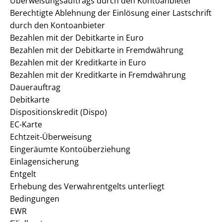
Überweisungsauftrags durch den Kontoanbieter
Berechtigte Ablehnung der Einlösung einer Lastschrift
durch den Kontoanbieter
Bezahlen mit der Debitkarte in Euro
Bezahlen mit der Debitkarte in Fremdwährung
Bezahlen mit der Kreditkarte in Euro
Bezahlen mit der Kreditkarte in Fremdwährung
Dauerauftrag
Debitkarte
Dispositionskredit (Dispo)
EC-Karte
Echtzeit-Überweisung
Eingeräumte Kontoüberziehung
Einlagensicherung
Entgelt
Erhebung des Verwahrentgelts unterliegt
Bedingungen
EWR