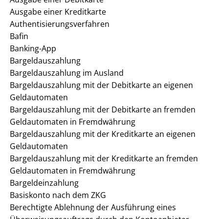
Ausgabe einer Kreditkarte
Authentisierungsverfahren
Bafin
Banking-App
Bargeldauszahlung
Bargeldauszahlung im Ausland
Bargeldauszahlung mit der Debitkarte an eigenen
Geldautomaten
Bargeldauszahlung mit der Debitkarte an fremden
Geldautomaten in Fremdwährung
Bargeldauszahlung mit der Kreditkarte an eigenen
Geldautomaten
Bargeldauszahlung mit der Kreditkarte an fremden
Geldautomaten in Fremdwährung
Bargeldeinzahlung
Basiskonto nach dem ZKG
Berechtigte Ablehnung der Ausführung eines