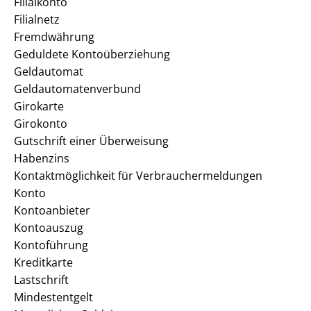
Filialkonto
Filialnetz
Fremdwährung
Geduldete Kontoüberziehung
Geldautomat
Geldautomatenverbund
Girokarte
Girokonto
Gutschrift einer Überweisung
Habenzins
Kontaktmöglichkeit für Verbrauchermeldungen
Konto
Kontoanbieter
Kontoauszug
Kontoführung
Kreditkarte
Lastschrift
Mindestentgelt